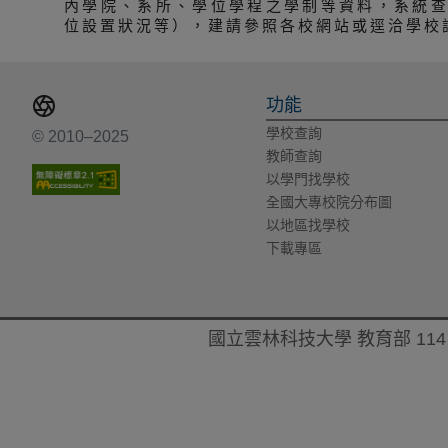
內學院、系所、學位學程之學制等資料，系統
位設置狀況等），建請參照各校網站或逕洽學校
功能
學校查詢
© 2010–2025
教師查詢
以學門找學校
全國大專校院分布圖
以地區找學校
下載專區
國立雲林科技大學 教育部 114