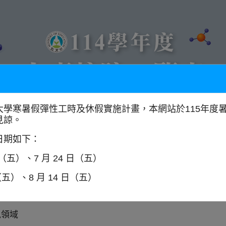
大學寒暑假彈性工時及休假實施計畫，本網站於115年度
見諒。
以學門找學校
全國大專校院分布圖
日期如下：
日（五）、7 月 24 日（五）
（五）、8 月 14 日（五）
位學程
師資
訊領域