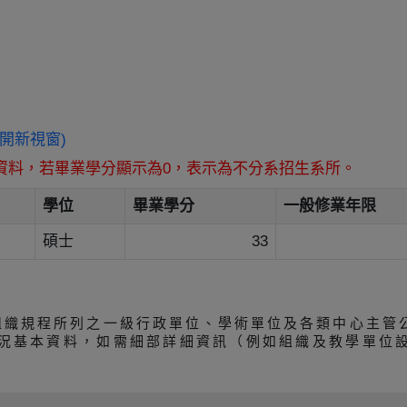
/ (另開新視窗)
資料，若畢業學分顯示為0，表示為不分系招生系所。
學位
畢業學分
一般修業年限
碩士
33
組織規程所列之一級行政單位、學術單位及各類中心主管
況基本資料，如需細部詳細資訊（例如組織及教學單位