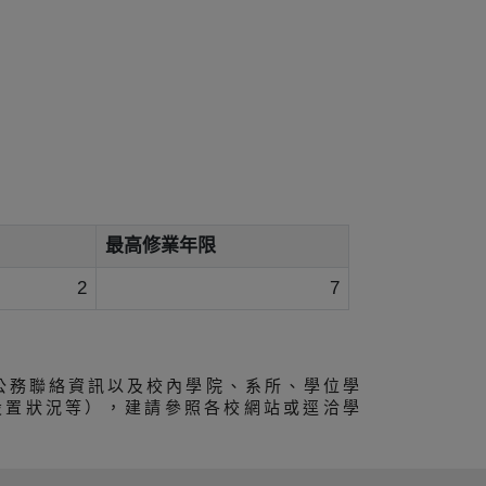
最高修業年限
2
7
公務聯絡資訊以及校內學院、系所、學位學
設置狀況等），建請參照各校網站或逕洽學