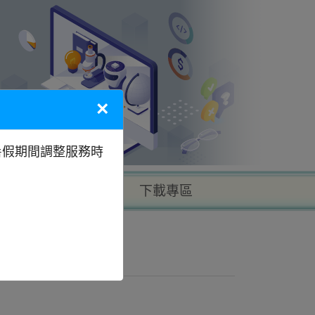
×
暑假期間調整服務時
以地區找學校
下載專區