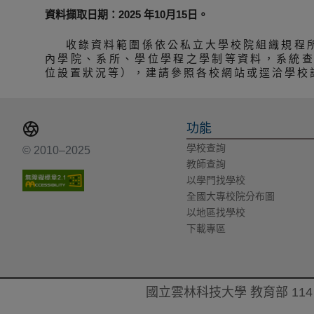
資料擷取日期：2025 年10月15日。
收錄資料範圍係依公私立大學校院組織規程
內學院、系所、學位學程之學制等資料，系統
位設置狀況等），建請參照各校網站或逕洽學校
功能
學校查詢
© 2010–2025
教師查詢
以學門找學校
全國大專校院分布圖
以地區找學校
下載專區
國立雲林科技大學 教育部 114