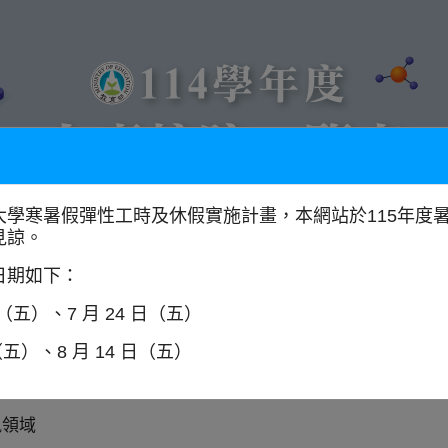
大學寒暑假彈性工時及休假實施計畫，本網站於115年度
見諒。
以學門找學校
全國大專校院分布圖
日期如下：
日（五）、7 月 24 日（五）
（五）、8 月 14 日（五）
所
師資
訊領域