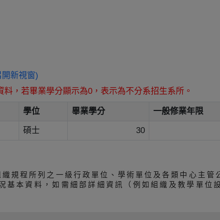
w/ (另開新視窗)
資料，若畢業學分顯示為0，表示為不分系招生系所。
學位
畢業學分
一般修業年限
碩士
30
組織規程所列之一級行政單位、學術單位及各類中心主管
況基本資料，如需細部詳細資訊（例如組織及教學單位