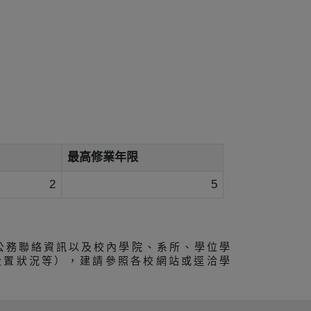
最高修業年限
2
5
公務聯絡資訊以及校內學院、系所、學位學
設置狀況等），建請參照各校網站或逕洽學