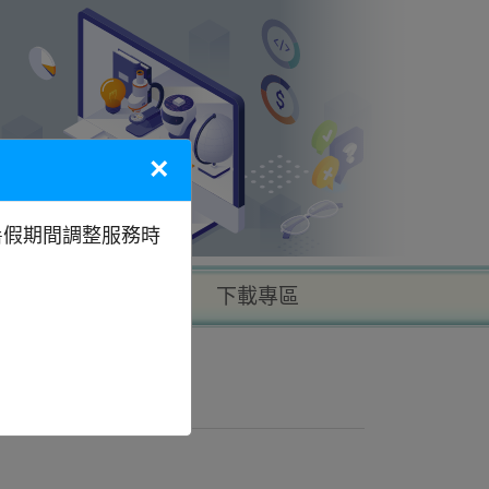
×
暑假期間調整服務時
以地區找學校
下載專區