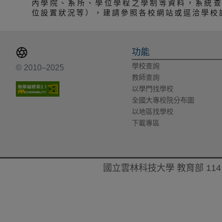
內學院、系所、學位學程之學制等資料，系統
位設置狀況等），建請參照各校網站或逕洽學校
功能
學校查詢
© 2010–2025
教師查詢
以學門找學校
全國大專校院分布圖
以地區找學校
下載專區
國立雲林科技大學 教育部 114