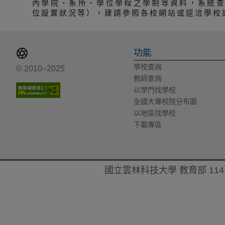
內學院、系所、學位學程之學制等資料，系統
位設置狀況等），建請參照各校網站或逕洽學校
功能
學校查詢
© 2010–2025
教師查詢
以學門找學校
全國大專校院分布圖
以地區找學校
下載專區
國立雲林科技大學 教育部 114