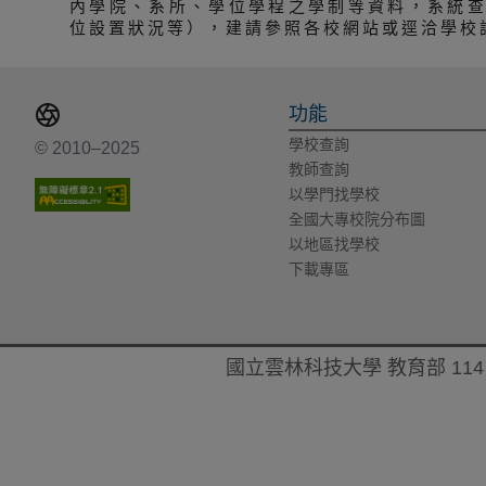
內學院、系所、學位學程之學制等資料，系統
位設置狀況等），建請參照各校網站或逕洽學校
功能
學校查詢
© 2010–2025
教師查詢
以學門找學校
全國大專校院分布圖
以地區找學校
下載專區
國立雲林科技大學 教育部 114