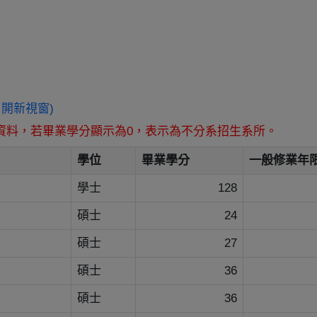
/ (另開新視窗)
資料，若畢業學分顯示為0，表示為不分系招生系所。
學位
畢業學分
一般修業年
學士
128
碩士
24
碩士
27
碩士
36
碩士
36