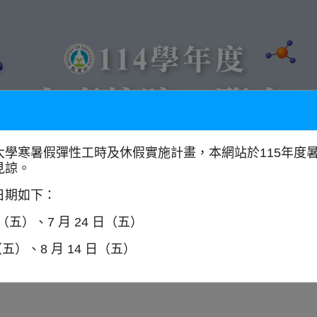
大學寒暑假彈性工時及休假實施計畫，本網站於115年度
見諒。
以學門找學校
全國大專校院分布圖
日期如下：
日（五）、7 月 24 日（五）
（五）、8 月 14 日（五）
師資