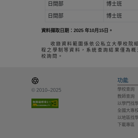
日間部
博士班
日間部
博士班
資料擷取日期：2025 年10月15日。
收錄資料範圍係依公私立大學校院
程之學制等資料，系統查詢結果僅為概
校詢問。
功能
學校查詢
© 2010–2025
教師查詢
以學門找
全國大專
以地區找
下載專區