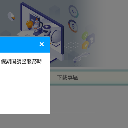
×
暑假期間調整服務時
以地區找學校
下載專區