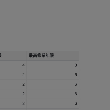
限
最高修業年限
4
8
2
6
2
6
2
6
2
6