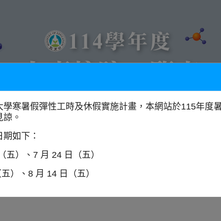
大學寒暑假彈性工時及休假實施計畫，本網站於115年度
見諒。
以學門找學校
全國大專校院分布圖
日期如下：
日（五）、7 月 24 日（五）
（五）、8 月 14 日（五）
系
師資