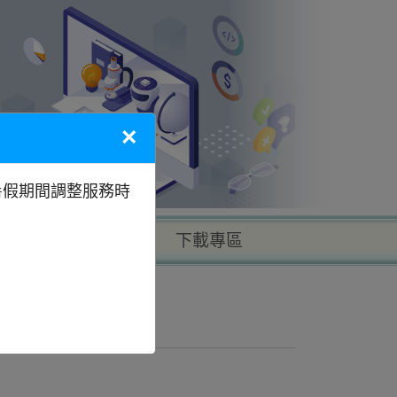
×
暑假期間調整服務時
以地區找學校
下載專區