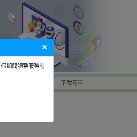
×
暑假期間調整服務時
以地區找學校
下載專區