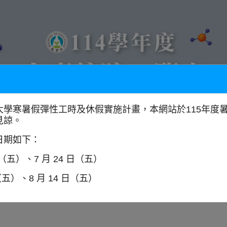
大學寒暑假彈性工時及休假實施計畫，本網站於115年度
見諒。
以學門找學校
全國大專校院分布圖
日期如下：
日（五）、7 月 24 日（五）
（五）、8 月 14 日（五）
師資