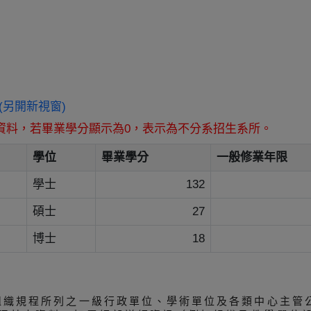
tw/ (另開新視窗)
資料，若畢業學分顯示為0，表示為不分系招生系所。
學位
畢業學分
一般修業年限
學士
132
碩士
27
博士
18
組織規程所列之一級行政單位、學術單位及各類中心主管