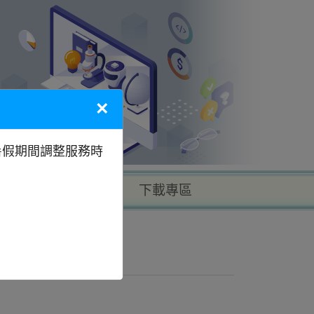
×
暑假期間調整服務時
以地區找學校
下載專區