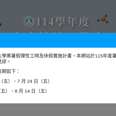
大學寒暑假彈性工時及休假實施計畫，本網站於115年度
見諒。
以學門找學校
全國大專校院分布圖
日期如下：
日（五）、7 月 24 日（五）
（五）、8 月 14 日（五）