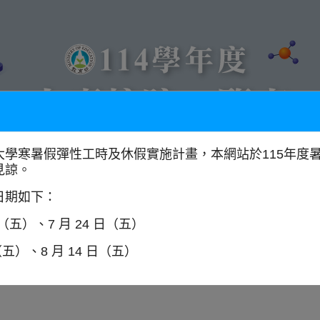
大學寒暑假彈性工時及休假實施計畫，本網站於115年度
見諒。
以學門找學校
全國大專校院分布圖
日期如下：
日（五）、7 月 24 日（五）
（五）、8 月 14 日（五）
師資