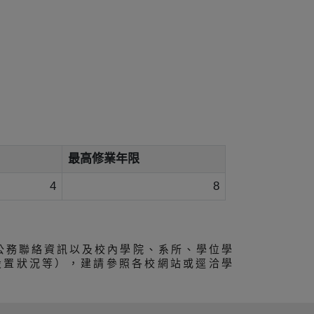
最高修業年限
4
8
公務聯絡資訊以及校內學院、系所、學位學
設置狀況等），建請參照各校網站或逕洽學