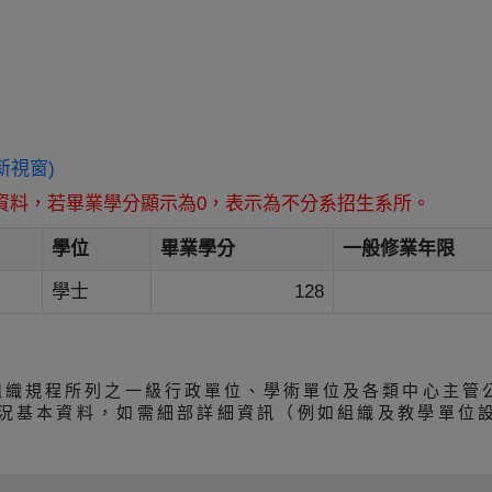
另開新視窗)
資料，若畢業學分顯示為0，表示為不分系招生系所。
學位
畢業學分
一般修業年限
學士
128
組織規程所列之一級行政單位、學術單位及各類中心主管
況基本資料，如需細部詳細資訊（例如組織及教學單位