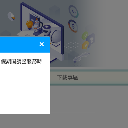
×
暑假期間調整服務時
以地區找學校
下載專區