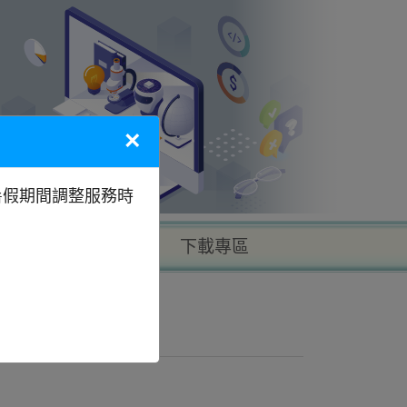
×
暑假期間調整服務時
以地區找學校
下載專區