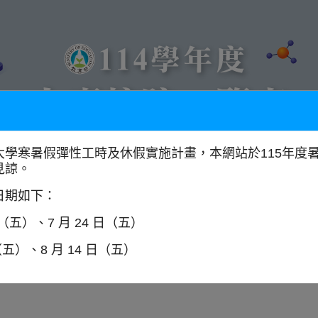
大學寒暑假彈性工時及休假實施計畫，本網站於115年度
見諒。
以學門找學校
全國大專校院分布圖
日期如下：
日（五）、7 月 24 日（五）
（五）、8 月 14 日（五）
師資