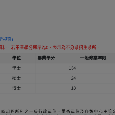
另開新視窗)
資料，若畢業學分顯示為0，表示為不分系招生系所。
學位
畢業學分
一般修業年限
學士
134
碩士
24
博士
18
組織規程所列之一級行政單位、學術單位及各類中心主管