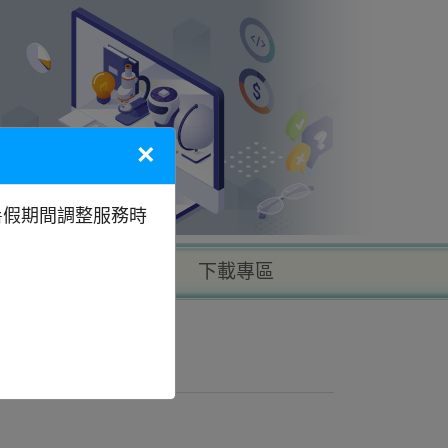
×
暑假期間調整服務時
以地區找學校
下載專區