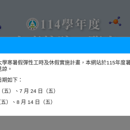
大學寒暑假彈性工時及休假實施計畫，本網站於115年度
見諒。
以學門找學校
全國大專校院分布圖
日期如下：
日（五）、7 月 24 日（五）
（五）、8 月 14 日（五）
師資