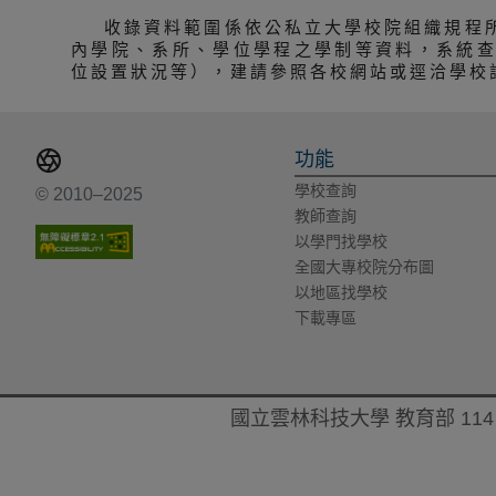
收錄資料範圍係依公私立大學校院組織規程
內學院、系所、學位學程之學制等資料，系統
位設置狀況等），建請參照各校網站或逕洽學校
功能
學校查詢
© 2010–2025
教師查詢
以學門找學校
全國大專校院分布圖
以地區找學校
下載專區
國立雲林科技大學 教育部 114