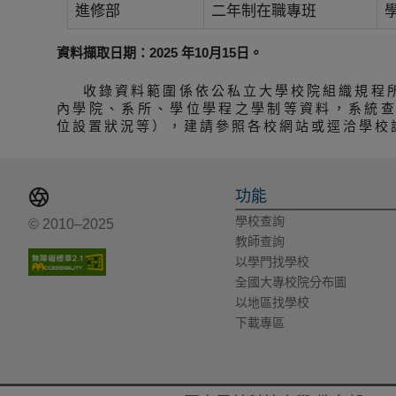
進修部
二年制在職專班
資料擷取日期：2025 年10月15日。
收錄資料範圍係依公私立大學校院組織規程
內學院、系所、學位學程之學制等資料，系統
位設置狀況等），建請參照各校網站或逕洽學校
功能
學校查詢
© 2010–2025
教師查詢
以學門找學校
全國大專校院分布圖
以地區找學校
下載專區