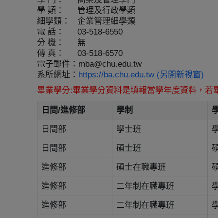
學 類：
管理及行政學類
細學類：
企業管理細學類
電 話：
03-518-6550
分 機：
無
傳 真：
03-518-6570
電子郵件：
mba@chu.edu.tw
系所網址：
https://ba.chu.edu.tw (另開新視窗)
畢業學分:畢業學分資料是填報當學年度資料，若
日間/進修部
學制
日間部
學士班
日間部
碩士班
進修部
碩士在職專班
進修部
二年制在職專班
進修部
二年制在職專班