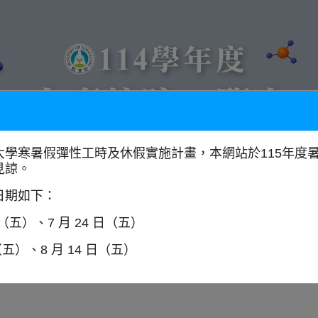
大學寒暑假彈性工時及休假實施計畫，本網站於115年度
見諒。
以學門找學校
全國大專校院分布圖
日期如下：
日（五）、7 月 24 日（五）
（五）、8 月 14 日（五）
業管理學系
師資