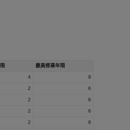
限
最高修業年限
4
8
2
6
2
6
2
6
2
6