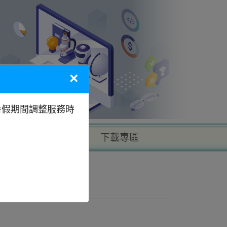
×
暑假期間調整服務時
以地區找學校
下載專區