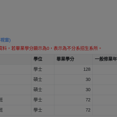
開新視窗)
資料，若畢業學分顯示為0，表示為不分系招生系所。
學位
畢業學分
一般修業年
學士
128
碩士
30
碩士
30
班
學士
72
班
學士
72