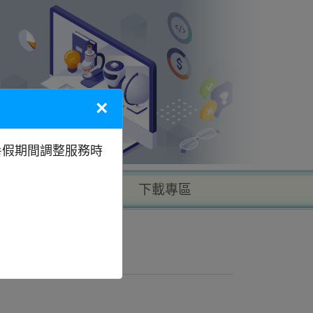
×
暑假期間調整服務時
以地區找學校
下載專區