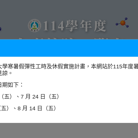
大學寒暑假彈性工時及休假實施計畫，本網站於115年度
見諒。
以學門找學校
全國大專校院分布圖
日期如下：
日（五）、7 月 24 日（五）
（五）、8 月 14 日（五）
資