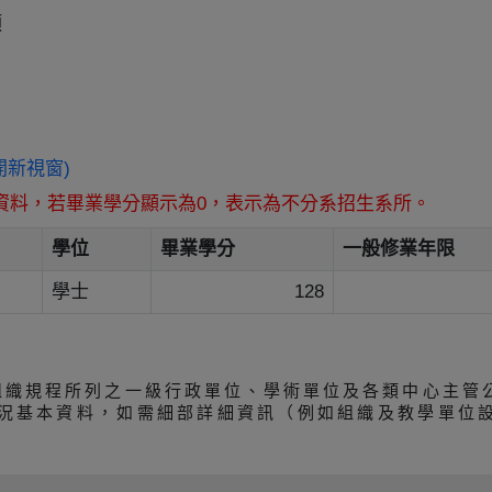
類
 (另開新視窗)
資料，若畢業學分顯示為0，表示為不分系招生系所。
學位
畢業學分
一般修業年限
學士
128
組織規程所列之一級行政單位、學術單位及各類中心主管
況基本資料，如需細部詳細資訊（例如組織及教學單位