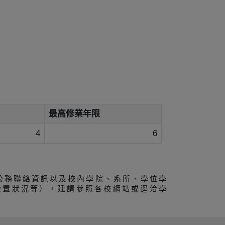
最高修業年限
4
6
公務聯絡資訊以及校內學院、系所、學位學
設置狀況等），建請參照各校網站或逕洽學