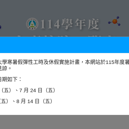
大學寒暑假彈性工時及休假實施計畫，本網站於115年度
見諒。
以學門找學校
全國大專校院分布圖
日期如下：
日（五）、7 月 24 日（五）
（五）、8 月 14 日（五）
師資