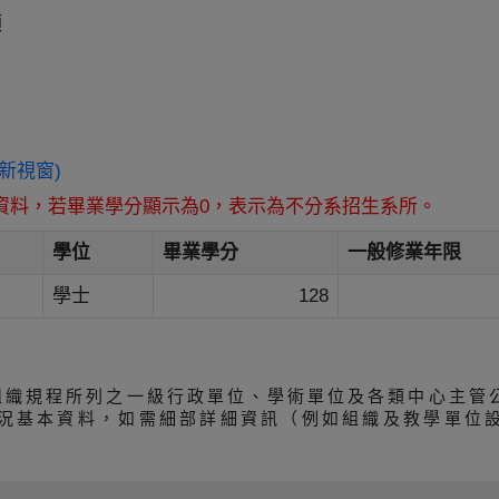
類
(另開新視窗)
資料，若畢業學分顯示為0，表示為不分系招生系所。
學位
畢業學分
一般修業年限
學士
128
組織規程所列之一級行政單位、學術單位及各類中心主管
況基本資料，如需細部詳細資訊（例如組織及教學單位