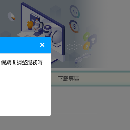
×
暑假期間調整服務時
以地區找學校
下載專區