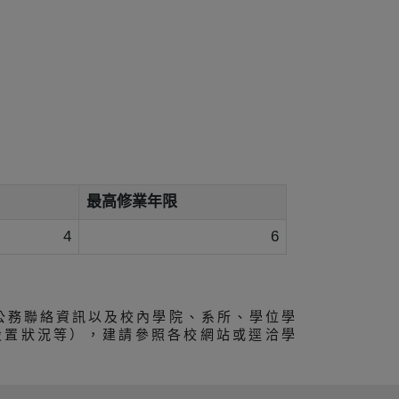
最高修業年限
4
6
公務聯絡資訊以及校內學院、系所、學位學
設置狀況等），建請參照各校網站或逕洽學