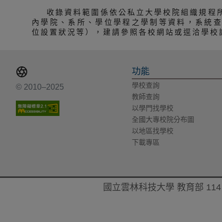
收錄資料範圍係依公私立大學校院組織規程
內學院、系所、學位學程之學制等資料，系統
位設置狀況等），建請參照各校網站或逕洽學校
功能
學校查詢
© 2010–2025
教師查詢
以學門找學校
全國大專校院分布圖
以地區找學校
下載專區
國立雲林科技大學 教育部 114