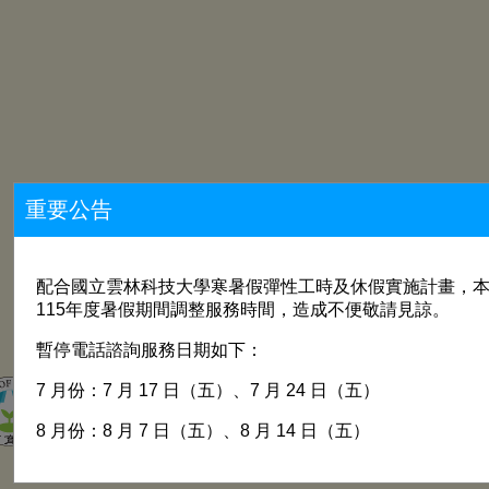
重要公告
配合國立雲林科技大學寒暑假彈性工時及休假實施計畫，
115年度暑假期間調整服務時間，造成不便敬請見諒。
暫停電話諮詢服務日期如下：
大專校院校務資訊公
7 月份：7 月 17 日（五）、7 月 24 日（五）
暨大專校院一覽表
8 月份：8 月 7 日（五）、8 月 14 日（五）