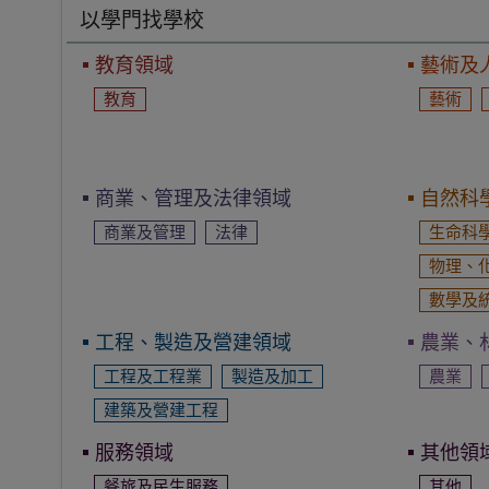
以學門找學校
教育領域
藝術及
教育
藝術
商業、管理及法律領域
自然科
商業及管理
法律
生命科
物理、
數學及
工程、製造及營建領域
農業、
工程及工程業
製造及加工
農業
建築及營建工程
服務領域
其他領
餐旅及民生服務
其他