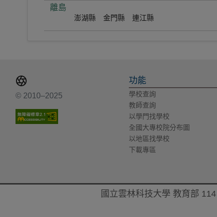
離島
澎湖縣
金門縣
連江縣
功能
學校查詢
© 2010–2025
教師查詢
以學門找學校
全國大專校院分布圖
以地區找學校
下載專區
國立雲林科技大學 教育部 114