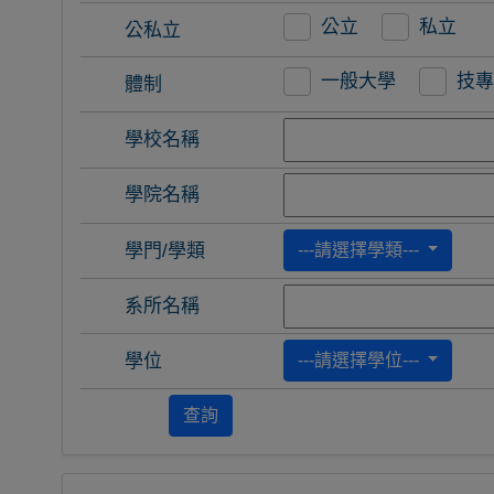
公立
私立
公私立
一般大學
技專
體制
學校名稱
學院名稱
學門/學類
---請選擇學類---
系所名稱
學位
---請選擇學位---
查詢