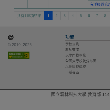
海洋經營管
共有115項結果
1
2
3
4
5
6
7
8
功能
學校查詢
© 2010–2025
教師查詢
以學門找學校
全國大專校院分布圖
以地區找學校
下載專區
國立雲林科技大學 教育部 114