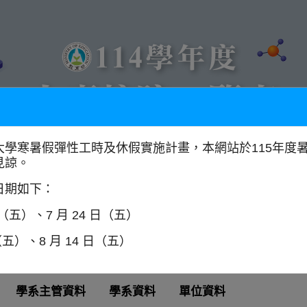
大學寒暑假彈性工時及休假實施計畫，本網站於115年度
見諒。
以學門找學校
全國大專校院分布圖
日期如下：
日（五）、7 月 24 日（五）
（五）、8 月 14 日（五）
學系主管資料
學系資料
單位資料