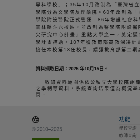
專科學校」；35年10月改制為「臺灣省
學院分為文學院及理學院。60年改制為「
學院附設醫院正式營運。86年增設社會科
雲林縣斗六校區，並改制為醫學院附設醫
尖研究中心計畫」重點大學之一，奠定邁
學計畫補助。107年獲教育部高教深耕計
接任本校第18任校長，續獲教育部第二
資料擷取日期：2025 年10月15日。
收錄資料範圍係依公私立大學校院組
之學制等資料，系統查詢結果僅為概況基
問。
功能
學校查詢
© 2010–2025
教師查詢