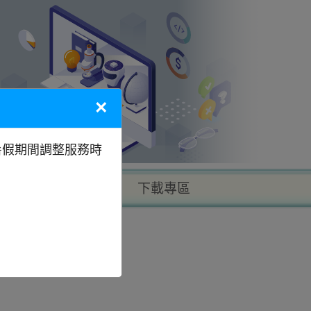
×
暑假期間調整服務時
以地區找學校
下載專區