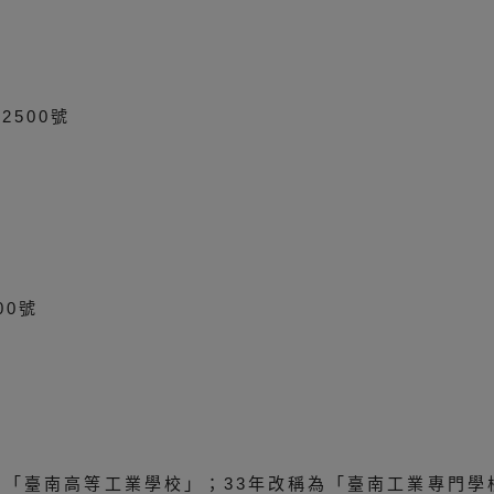
2500號
00號
名為「臺南高等工業學校」；33年改稱為「臺南工業專門學