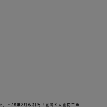
校」。35年2月改制為「臺灣省立臺南工業