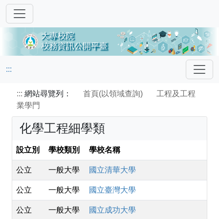
:::
:::
網站尋覽列：
首頁(以領域查詢)
工程及工程
業學門
化學工程細學類
設立別
學校類別
學校名稱
公立
一般大學
國立清華大學
公立
一般大學
國立臺灣大學
公立
一般大學
國立成功大學