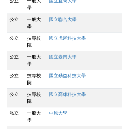
公立
一般大
國立宜蘭大學
學
公立
一般大
國立聯合大學
學
公立
技專校
國立虎尾科技大學
院
公立
一般大
國立臺南大學
學
公立
技專校
國立勤益科技大學
院
公立
技專校
國立高雄科技大學
院
私立
一般大
中原大學
學