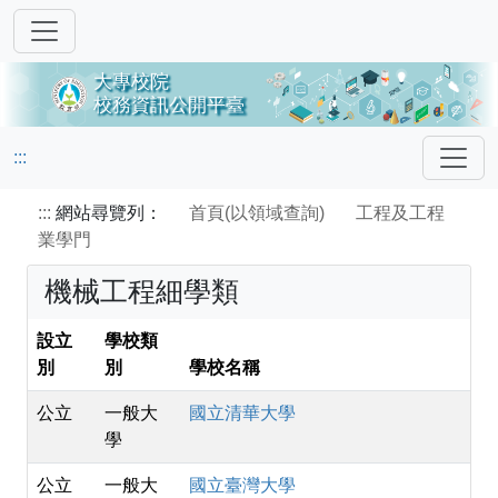
:::
:::
網站尋覽列：
首頁(以領域查詢)
工程及工程
業學門
機械工程細學類
設立
學校類
別
別
學校名稱
公立
一般大
國立清華大學
學
公立
一般大
國立臺灣大學