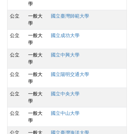
學
公立
一般大
國立臺灣師範大學
學
公立
一般大
國立成功大學
學
公立
一般大
國立中興大學
學
公立
一般大
國立陽明交通大學
學
公立
一般大
國立中央大學
學
公立
一般大
國立中山大學
學
公立
一般大
國立臺灣海洋大學