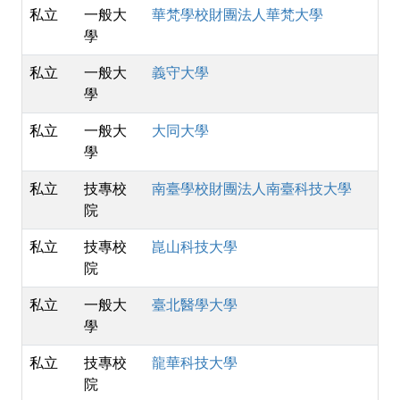
私立
一般大
華梵學校財團法人華梵大學
學
私立
一般大
義守大學
學
私立
一般大
大同大學
學
私立
技專校
南臺學校財團法人南臺科技大學
院
私立
技專校
崑山科技大學
院
私立
一般大
臺北醫學大學
學
私立
技專校
龍華科技大學
院