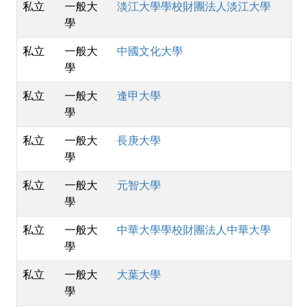
私立
一般大
淡江大學學校財團法人淡江大學
學
私立
一般大
中國文化大學
學
私立
一般大
逢甲大學
學
私立
一般大
長庚大學
學
私立
一般大
元智大學
學
私立
一般大
中華大學學校財團法人中華大學
學
私立
一般大
大葉大學
學