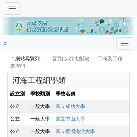
:::
:::
網站尋覽列：
首頁(以領域查詢)
工程及工程
業學門
河海工程細學類
設立別
學校類別
學校名稱
公立
一般大學
國立成功大學
公立
一般大學
國立中山大學
公立
一般大學
國立臺灣海洋大學