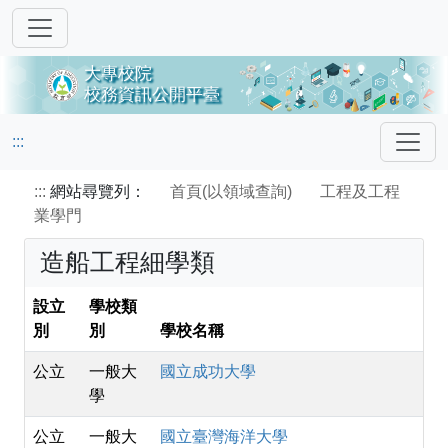
:::
:::
網站尋覽列：
首頁(以領域查詢)
工程及工程
業學門
造船工程細學類
設立
學校類
別
別
學校名稱
公立
一般大
國立成功大學
學
公立
一般大
國立臺灣海洋大學