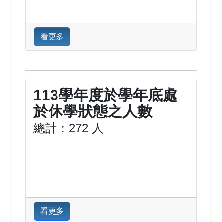
看更多
113學年度於學年底處
於休學狀態之人數
總計：272 人
看更多