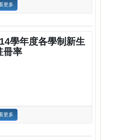
看更多
114學年度各學制新生
註冊率
看更多