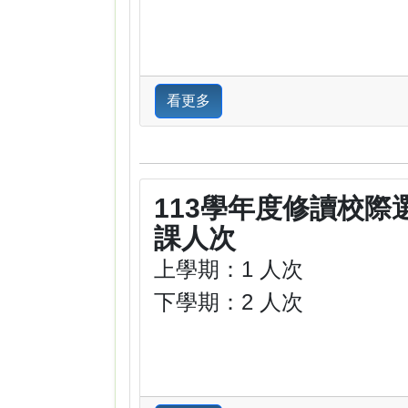
看更多
113學年度修讀校際
課人次
上學期：1 人次
下學期：2 人次