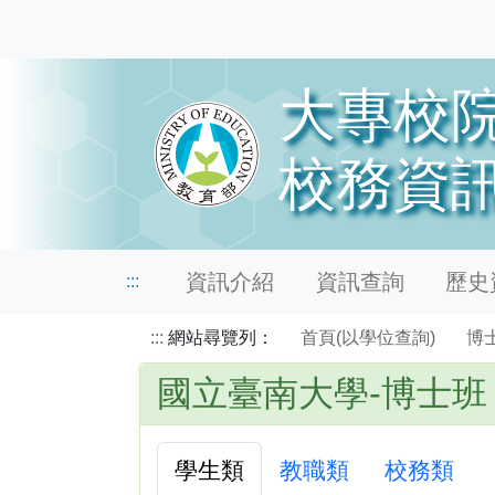
資訊介紹
資訊查詢
歷史資
:::
:::
網站尋覽列：
首頁(以學位查詢)
博
國立臺南大學-博士班
學生類
教職類
校務類