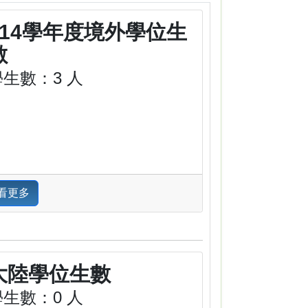
114學年度境外學位生
數
學生數：3 人
看更多
大陸學位生數
學生數：0 人