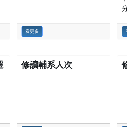
分
看更多
選
修讀輔系人次