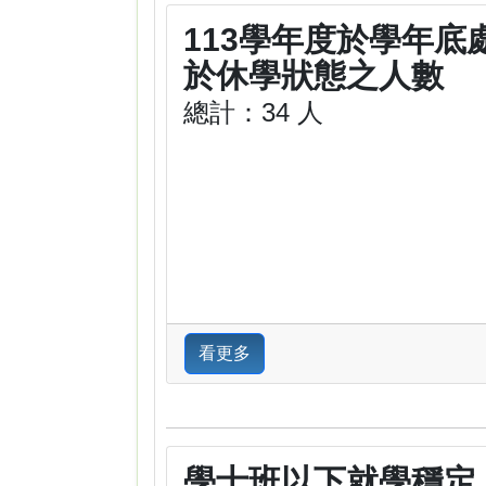
113學年度於學年底
於休學狀態之人數
總計：34 人
看更多
學士班以下就學穩定