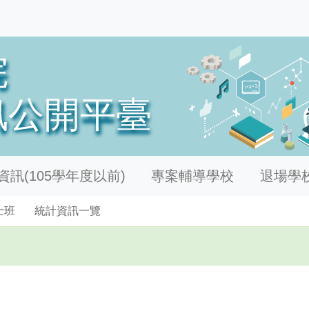
訊(105學年度以前)
專案輔導學校
退場學
士班
統計資訊一覽