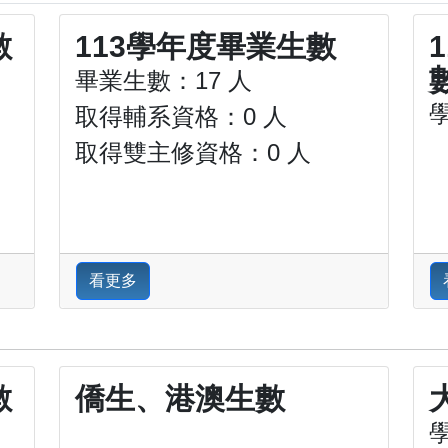
數
113學年度畢業生數
畢業生數：17 人
取得輔系資格：0 人
取得雙主修資格：0 人
看更多
數
僑生、港澳生數