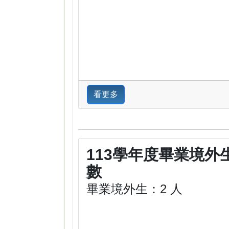
看更多
113學年度畢業境外
數
畢業境外生：2 人