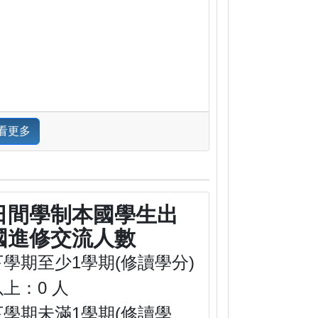
看更多
日間學制本國學生出
國進修交流人數
下學期至少1學期(修讀學分)
以上：0 人
下學期未滿1學期(修讀學