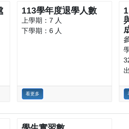
處
113學年度退學人數
上學期：7 人
下學期：6 人
3
看更多
學生實習數