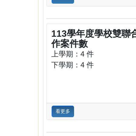
113學年度學校雙聯
作案件數
上學期：4 件
下學期：4 件
看更多