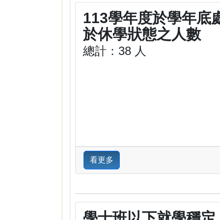
113學年度於學年底
於休學狀態之人數
總計：38 人
看更多
學士班以下就學穩定