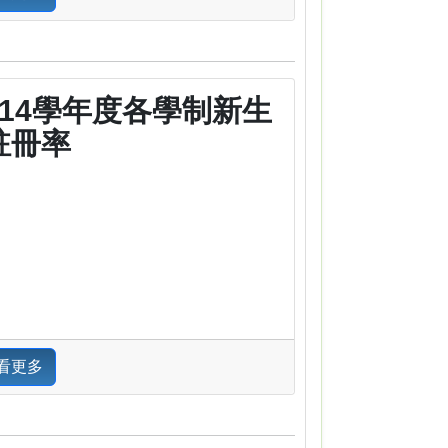
114學年度各學制新生
註冊率
看更多