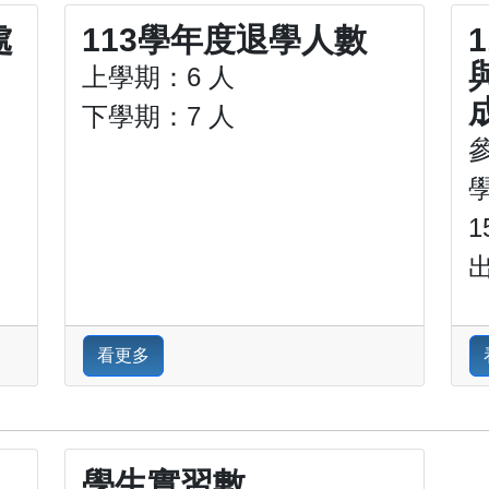
處
113學年度退學人數
上學期：6 人
下學期：7 人
1
看更多
學生實習數