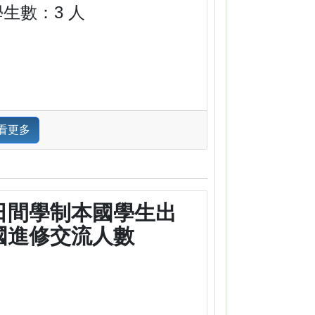
學生數：3 人
看更多
日間學制本國學生出
國進修交流人數