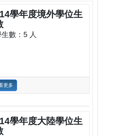
114學年度境外學位生
數
學生數：5 人
看更多
114學年度大陸學位生
數