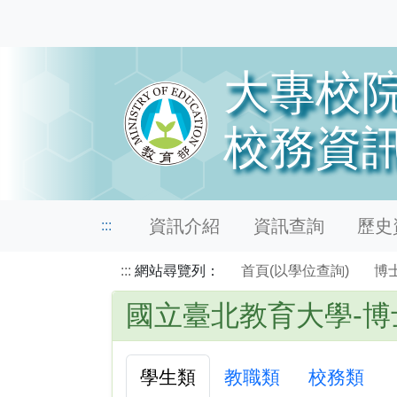
資訊介紹
資訊查詢
歷史資
:::
:::
網站尋覽列：
首頁(以學位查詢)
博
國立臺北教育大學-博
學生類
教職類
校務類