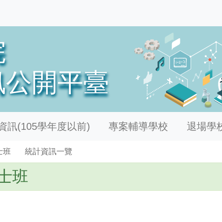
訊(105學年度以前)
專案輔導學校
退場學
士班
統計資訊一覽
士班