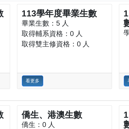
數
113學年度畢業生數
畢業生數：5 人
取得輔系資格：0 人
取得雙主修資格：0 人
看更多
數
僑生、港澳生數
僑生：0 人