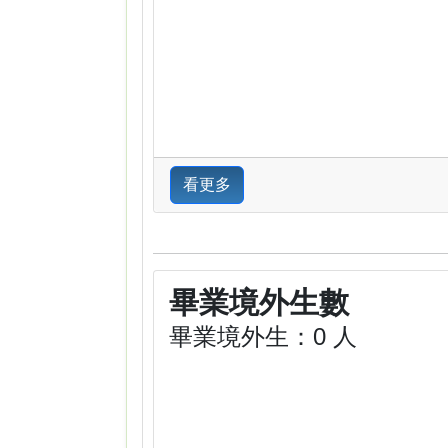
看更多
畢業境外生數
畢業境外生：0 人