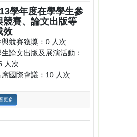
113學年度在學學生參
與競賽、論文出版等
成效
參與競賽獲獎：0 人次
學生論文出版及展演活動：
5 人次
出席國際會議：10 人次
看更多