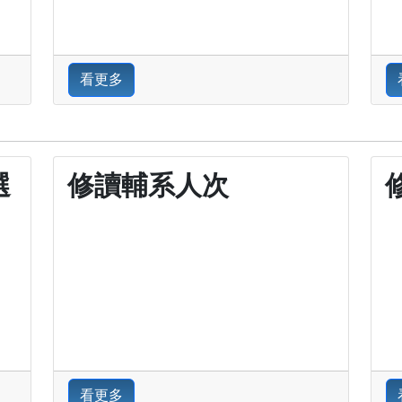
看更多
選
修讀輔系人次
看更多