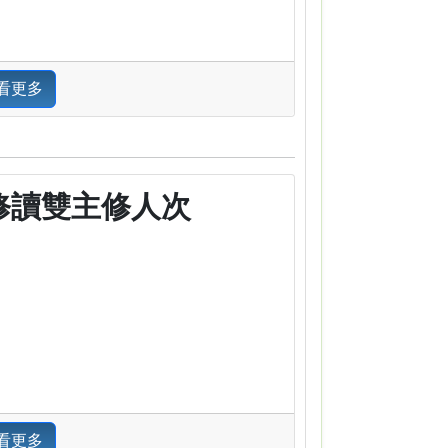
看更多
修讀雙主修人次
看更多