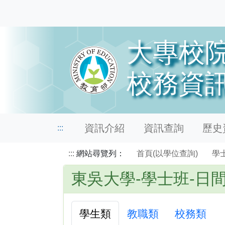
資訊介紹
資訊查詢
歷史資
:::
:::
網站尋覽列：
首頁(以學位查詢)
學
東吳大學-學士班-日
學生類
教職類
校務類