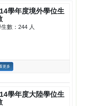
114學年度境外學位生
數
生數：244 人
看更多
114學年度大陸學位生
數