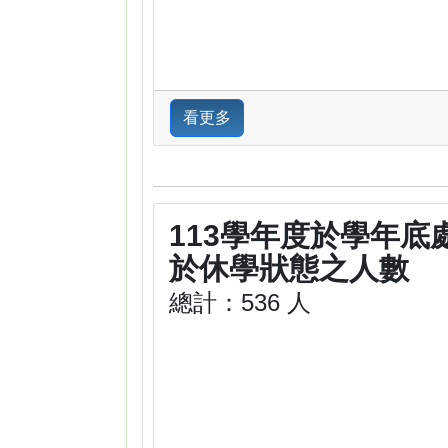
看更多
113學年度於學年底
於休學狀態之人數
總計：536 人