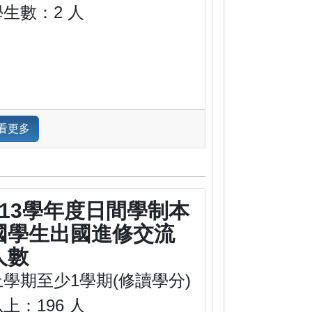
學生數：2 人
看更多
113學年度日間學制本
國學生出國進修交流
人數
上學期至少1學期(修讀學分)
上：196 人