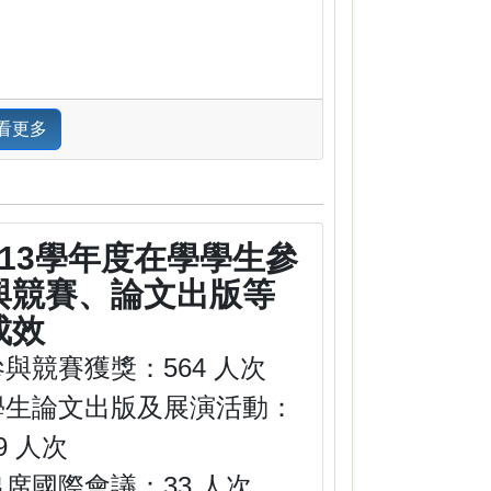
看更多
113學年度在學學生參
與競賽、論文出版等
成效
參與競賽獲獎：564 人次
學生論文出版及展演活動：
9 人次
出席國際會議：33 人次