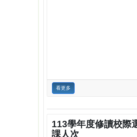
看更多
113學年度修讀校際
課人次