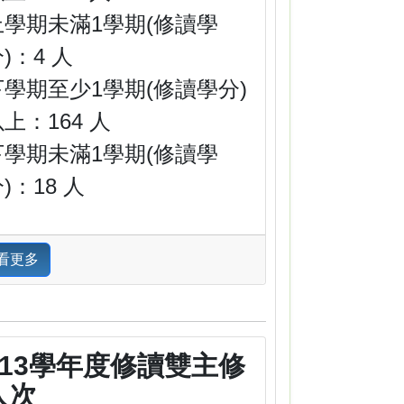
上學期未滿1學期(修讀學
)：4 人
下學期至少1學期(修讀學分)
上：164 人
下學期未滿1學期(修讀學
)：18 人
看更多
113學年度修讀雙主修
人次