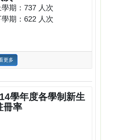
學期：737 人次
學期：622 人次
看更多
114學年度各學制新生
註冊率