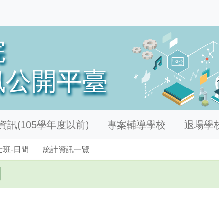
訊(105學年度以前)
專案輔導學校
退場學
士班-日間
統計資訊一覽
間