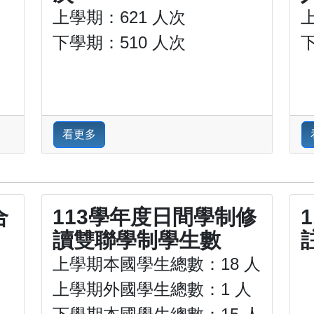
上學期：621 人次
上
下學期：510 人次
下
看更多
合
113學年度日間學制修
讀雙聯學制學生數
上學期本國學生總數：18 人
上學期外國學生總數：1 人