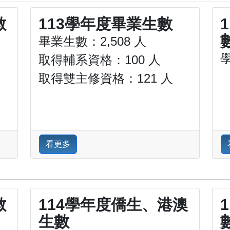
數
113學年度畢業生數
畢業生數：2,508 人
學
取得輔系資格：100 人
取得雙主修資格：121 人
看更多
數
114學年度僑生、港澳
生數