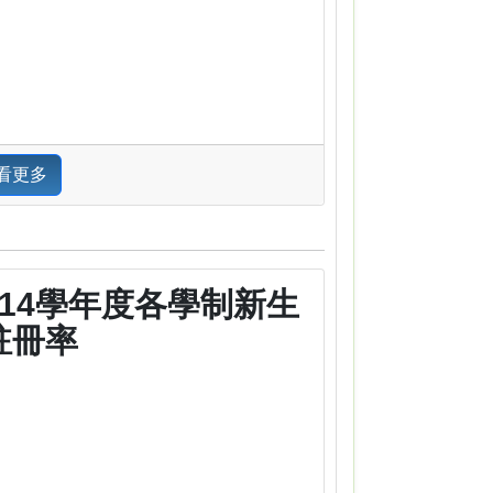
看更多
114學年度各學制新生
註冊率