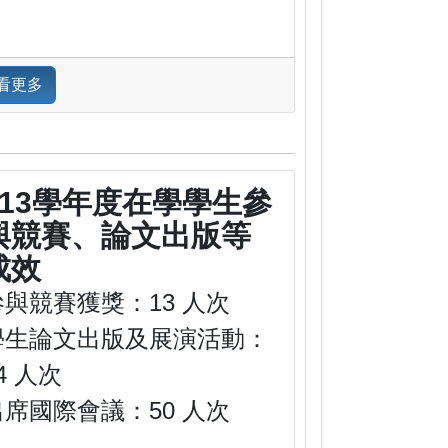
看更多
113學年度在學學生參
與競賽、論文出版等
成效
參與競賽獲獎：13 人次
學生論文出版及展演活動：
4 人次
出席國際會議：50 人次