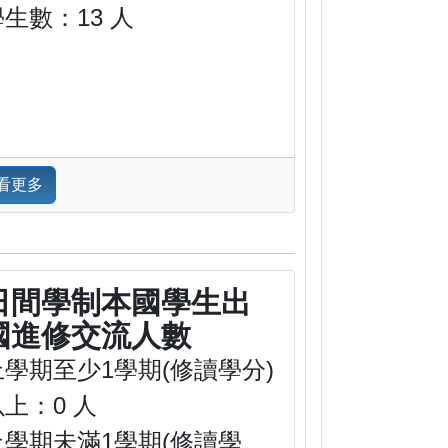
學生數：13 人
看更多
日間學制本國學生出
國進修交流人數
上學期至少1學期(修讀學分)
以上：0 人
上學期未滿1學期(修讀學