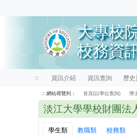
資訊介紹
資訊查詢
歷史資
:::
:::
網站尋覽列：
首頁(以學位查詢)
博
淡江大學學校財團法
學生類
教職類
校務類