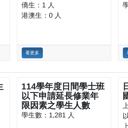
僑生：1 人
港澳生：0 人
看更多
生
114學年度日間學士班
以下申請延長修業年
限因素之學生人數
學生數：1,281 人