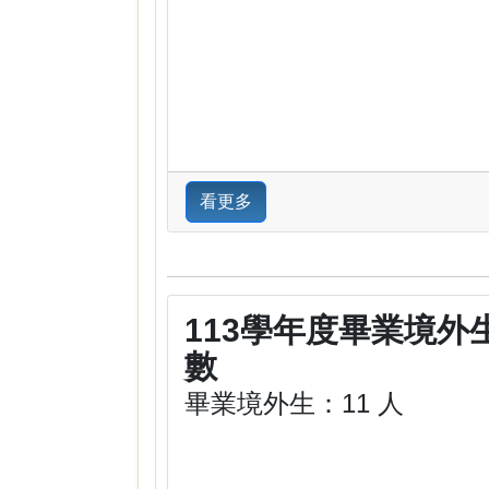
看更多
113學年度畢業境外
數
畢業境外生：11 人