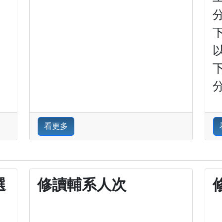
分
分
看更多
選
修讀輔系人次