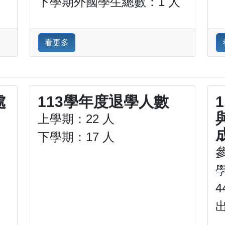
下學期外國學生總數：1 人
看更多
處
113學年度退學人數
上學期：22 人
下學期：17 人
4