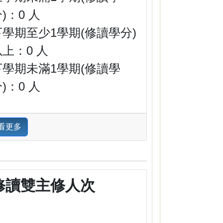
)：0 人
下學期至少1學期(修讀學分)
以上：0 人
下學期未滿1學期(修讀學
)：0 人
看更多
修讀雙主修人次