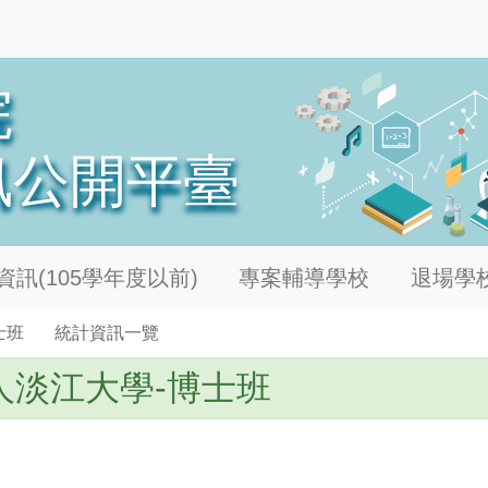
訊(105學年度以前)
專案輔導學校
退場學
士班
統計資訊一覽
人淡江大學-博士班