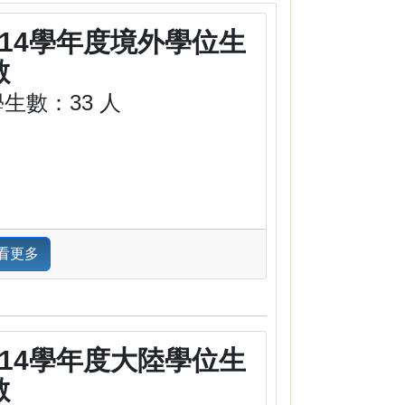
114學年度境外學位生
數
學生數：33 人
看更多
114學年度大陸學位生
數