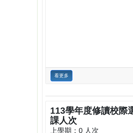
看更多
113學年度修讀校際
課人次
上學期：0 人次