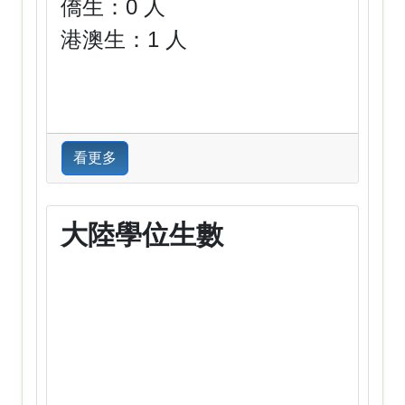
僑生：0 人
港澳生：1 人
看更多
大陸學位生數