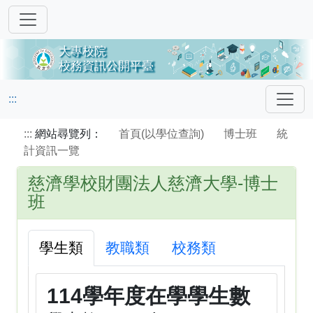
:::
:::
網站尋覽列：
首頁(以學位查詢)
博士班
統
計資訊一覽
慈濟學校財團法人慈濟大學-博士
班
學生類
教職類
校務類
114學年度在學學生數