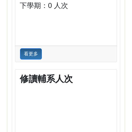
下學期：0 人次
看更多
修讀輔系人次