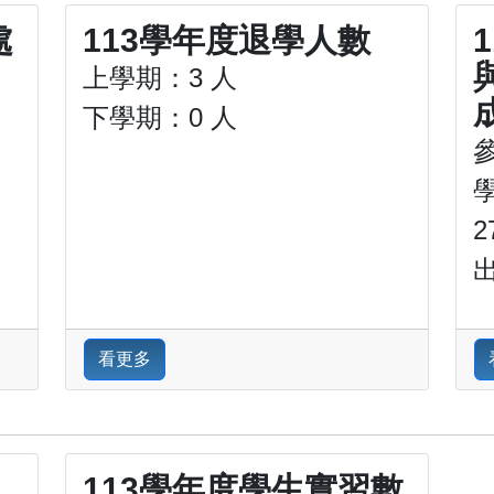
處
113學年度退學人數
上學期：3 人
下學期：0 人
2
看更多
113學年度學生實習數