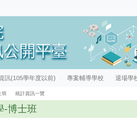
訊(105學年度以前)
專案輔導學校
退場學
士班
統計資訊一覽
-博士班