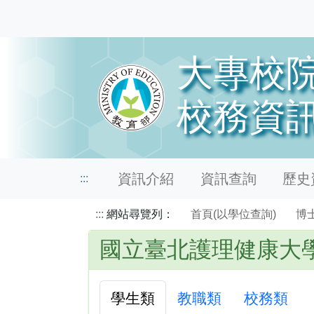
資訊介紹
資訊查詢
歷史資
:::
:::
網站尋覽列：
首頁(以學位查詢)
博
國立臺北護理健康大學
學生類
教職類
校務類