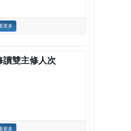
看更多
修讀雙主修人次
看更多