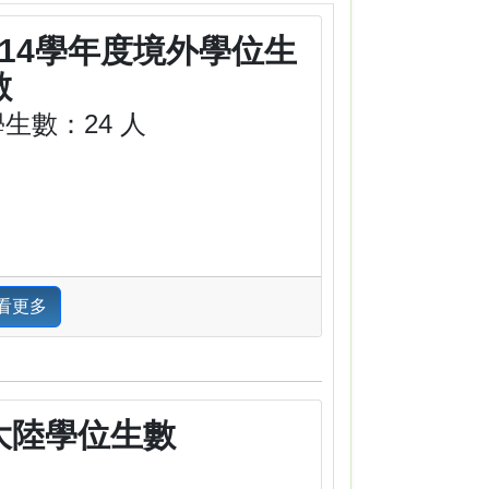
114學年度境外學位生
數
學生數：24 人
看更多
大陸學位生數