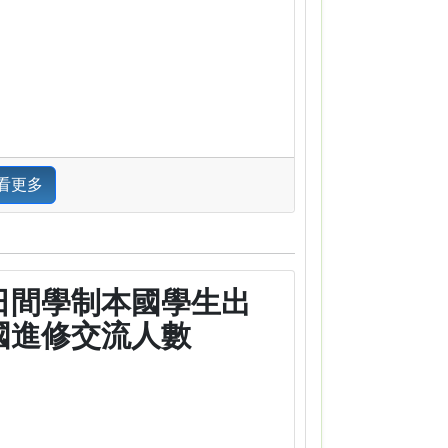
看更多
日間學制本國學生出
國進修交流人數