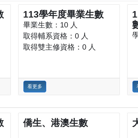
數
113學年度畢業生數
畢業生數：10 人
取得輔系資格：0 人
取得雙主修資格：0 人
看更多
數
僑生、港澳生數