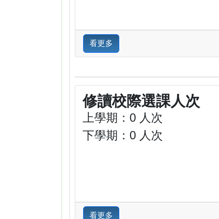
看更多
修讀校際選課人次
上學期：0 人次
下學期：0 人次
看更多