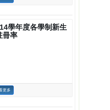
114學年度各學制新生
註冊率
看更多