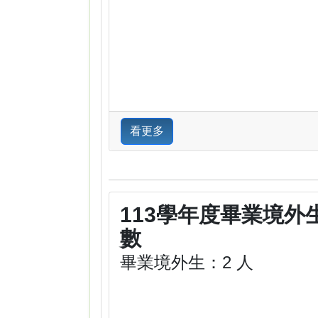
看更多
113學年度畢業境外
數
畢業境外生：2 人