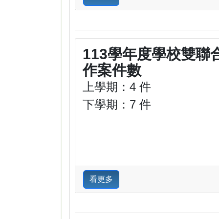
113學年度學校雙聯
作案件數
上學期：4 件
下學期：7 件
看更多