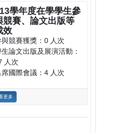
113學年度在學學生參
與競賽、論文出版等
成效
參與競賽獲獎：0 人次
學生論文出版及展演活動：
7 人次
出席國際會議：4 人次
看更多