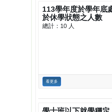
113學年度於學年底
於休學狀態之人數
總計：10 人
看更多
學士班以下就學穩定