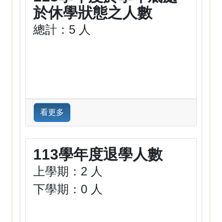
於休學狀態之人數
總計：5 人
看更多
113學年度退學人數
上學期：2 人
下學期：0 人