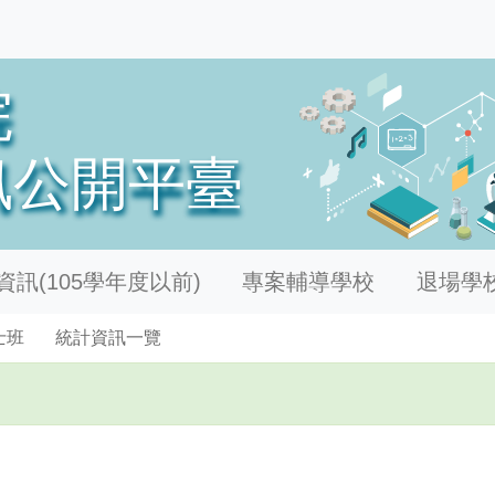
訊(105學年度以前)
專案輔導學校
退場學
士班
統計資訊一覽