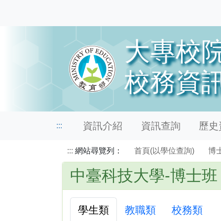
資訊介紹
資訊查詢
歷史資
:::
:::
網站尋覽列：
首頁(以學位查詢)
博
中臺科技大學-博士班
學生類
教職類
校務類