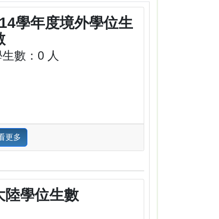
114學年度境外學位生
數
學生數：0 人
看更多
大陸學位生數