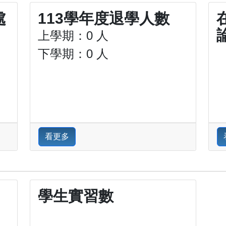
處
113學年度退學人數
上學期：0 人
下學期：0 人
看更多
學生實習數