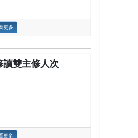
看更多
修讀雙主修人次
看更多