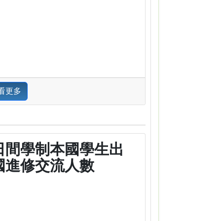
看更多
日間學制本國學生出
國進修交流人數