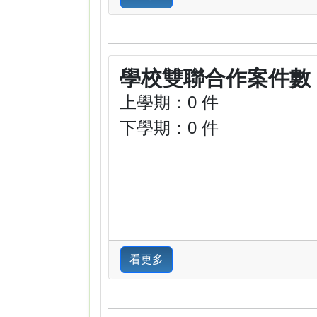
學校雙聯合作案件數
上學期：0 件
下學期：0 件
看更多