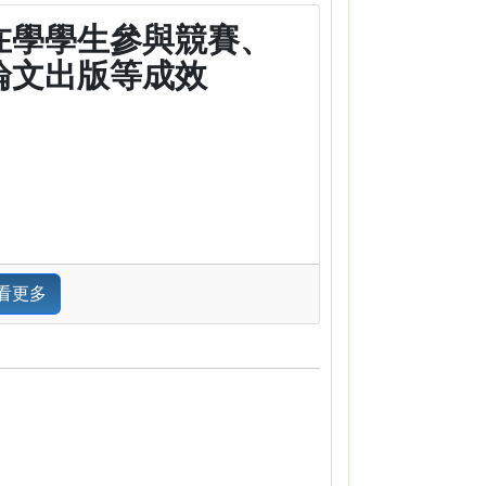
在學學生參與競賽、
論文出版等成效
看更多