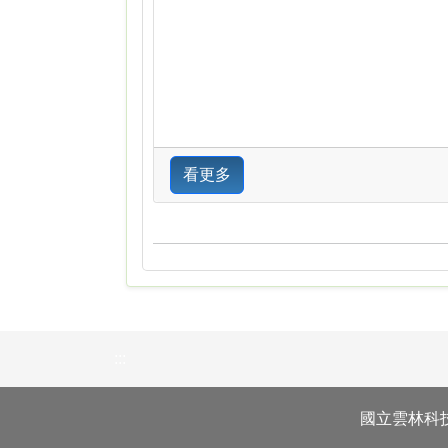
看更多
:::
國立雲林科技