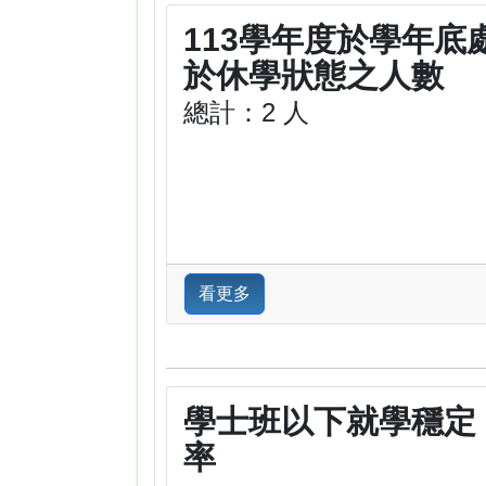
113學年度於學年底
於休學狀態之人數
總計：2 人
看更多
學士班以下就學穩定
率