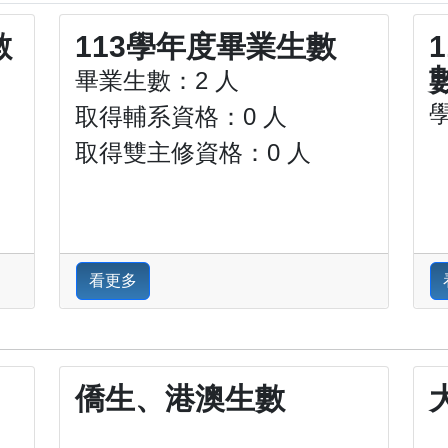
數
113學年度畢業生數
畢業生數：2 人
取得輔系資格：0 人
取得雙主修資格：0 人
看更多
僑生、港澳生數