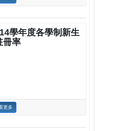
114學年度各學制新生
註冊率
看更多