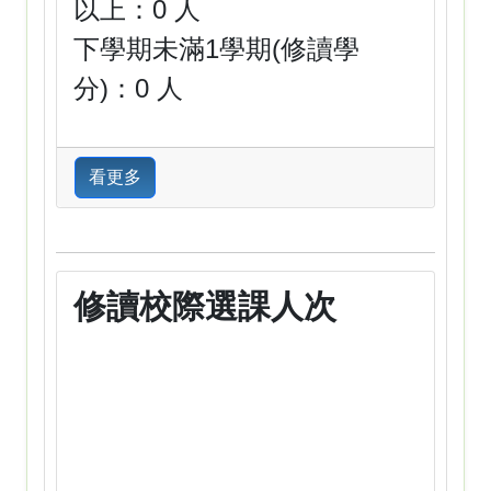
以上：0 人
下學期未滿1學期(修讀學
分)：0 人
看更多
修讀校際選課人次