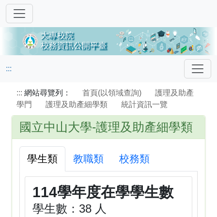
:::
:::
網站尋覽列：
首頁(以領域查詢)
護理及助產
學門
護理及助產細學類
統計資訊一覽
國立中山大學-護理及助產細學類
學生類
教職類
校務類
114學年度在學學生數
學生數：38 人