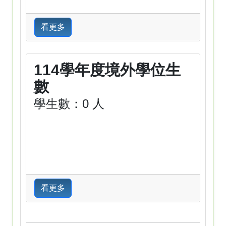
看更多
114學年度境外學位生
數
學生數：0 人
看更多