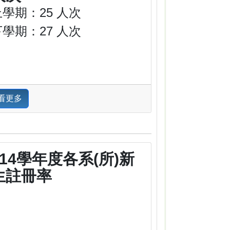
上學期：25 人次
下學期：27 人次
看更多
114學年度各系(所)新
生註冊率