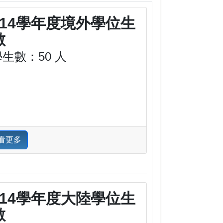
114學年度境外學位生
數
學生數：50 人
看更多
114學年度大陸學位生
數