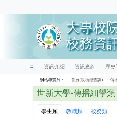
資訊介紹
資訊查詢
歷史資
:::
:::
網站尋覽列：
首頁(以領域查詢)
傳
世新大學-傳播細學類
學生類
教職類
校務類