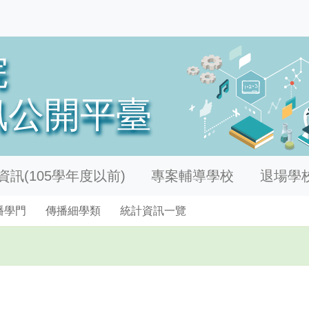
訊(105學年度以前)
專案輔導學校
退場學
播學門
傳播細學類
統計資訊一覽