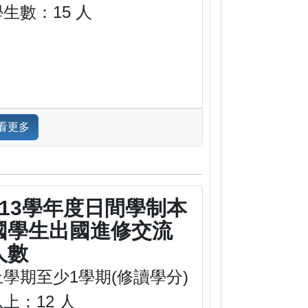
學生數：15 人
看更多
113學年度日間學制本
國學生出國進修交流
人數
上學期至少1學期(修讀學分)
上：12 人