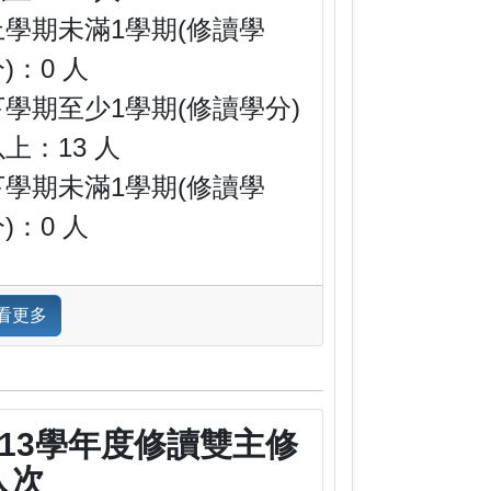
上學期未滿1學期(修讀學
)：0 人
下學期至少1學期(修讀學分)
上：13 人
下學期未滿1學期(修讀學
)：0 人
看更多
113學年度修讀雙主修
人次