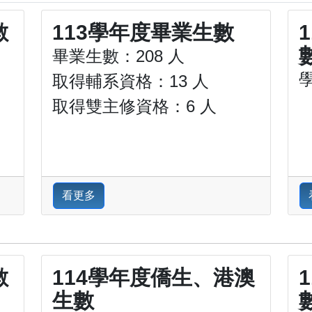
數
113學年度畢業生數
畢業生數：208 人
取得輔系資格：13 人
取得雙主修資格：6 人
看更多
數
114學年度僑生、港澳
生數