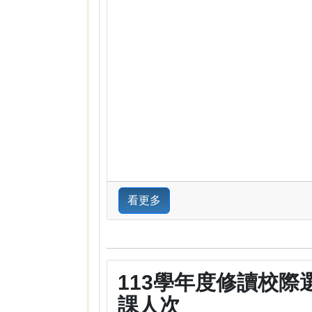
看更多
113學年度修讀校際
課人次