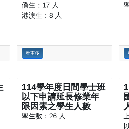
僑生：17 人
港澳生：8 人
看更多
生
114學年度日間學士班
以下申請延長修業年
限因素之學生人數
學生數：26 人
以