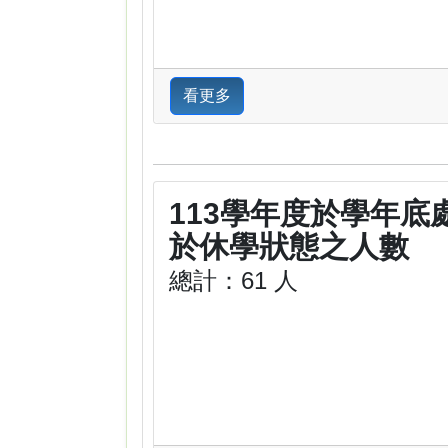
看更多
113學年度於學年底
於休學狀態之人數
總計：61 人