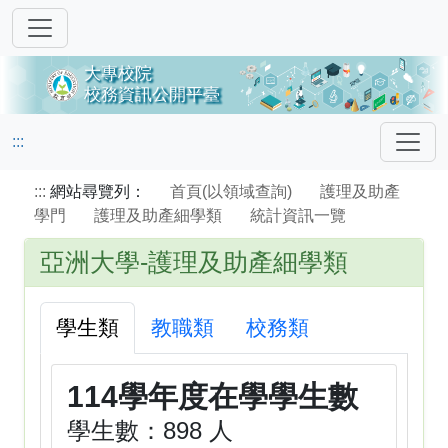
:::
:::
網站尋覽列：
首頁(以領域查詢)
護理及助產
學門
護理及助產細學類
統計資訊一覽
亞洲大學-護理及助產細學類
學生類
教職類
校務類
114學年度在學學生數
學生數：898 人