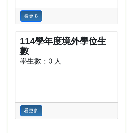
看更多
114學年度境外學位生
數
學生數：0 人
看更多