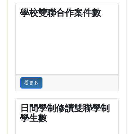
學校雙聯合作案件數
看更多
日間學制修讀雙聯學制
學生數