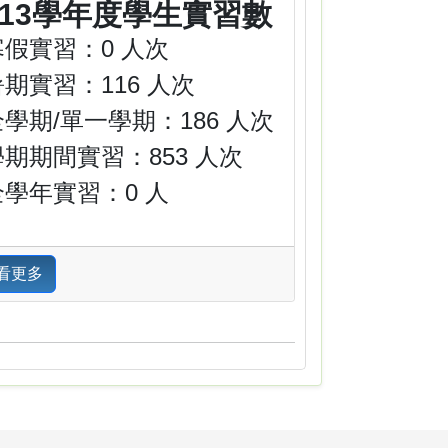
113學年度學生實習數
寒假實習：0 人次
暑期實習：116 人次
全學期/單一學期：186 人次
學期期間實習：853 人次
全學年實習：0 人
看更多