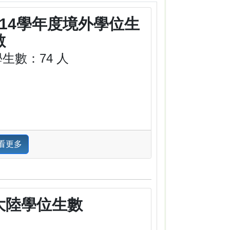
114學年度境外學位生
數
學生數：74 人
看更多
大陸學位生數