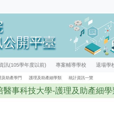
訊(105學年度以前)
專案輔導學校
退場學
理及助產學門
護理及助產細學類
統計資訊一覽
培醫事科技大學-護理及助產細學