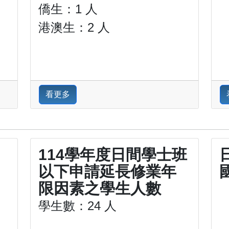
僑生：1 人
港澳生：2 人
看更多
114學年度日間學士班
以下申請延長修業年
限因素之學生人數
學生數：24 人