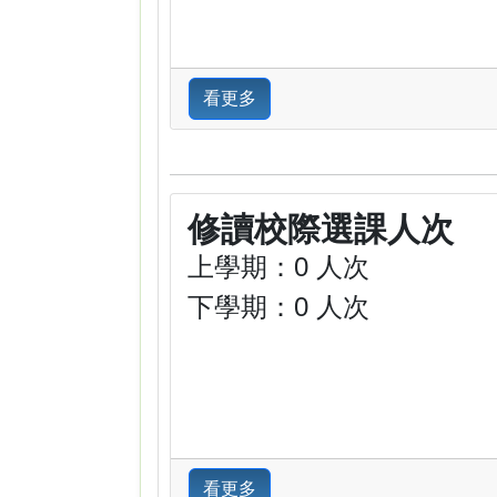
看更多
修讀校際選課人次
上學期：0 人次
下學期：0 人次
看更多