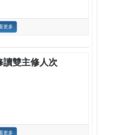
看更多
修讀雙主修人次
看更多