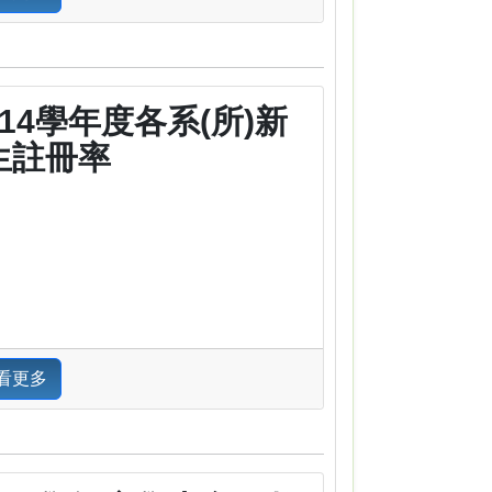
114學年度各系(所)新
生註冊率
看更多