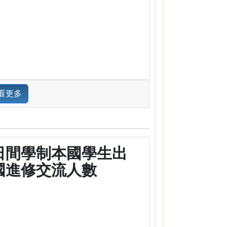
看更多
日間學制本國學生出
國進修交流人數