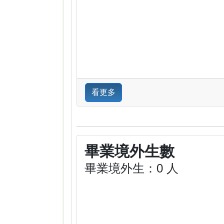
看更多
畢業境外生數
畢業境外生：0 人