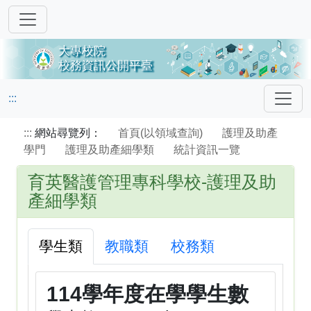
:::
:::
網站尋覽列：
首頁(以領域查詢)
護理及助產
學門
護理及助產細學類
統計資訊一覽
育英醫護管理專科學校-護理及助
產細學類
學生類
教職類
校務類
114學年度在學學生數