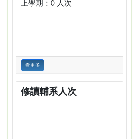
上學期：0 人次
看更多
修讀輔系人次