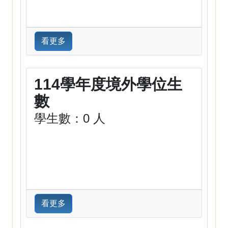
看更多
114學年度境外學位生
數
學生數：0 人
看更多