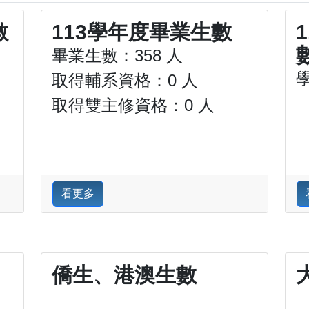
數
113學年度畢業生數
畢業生數：358 人
取得輔系資格：0 人
取得雙主修資格：0 人
看更多
僑生、港澳生數