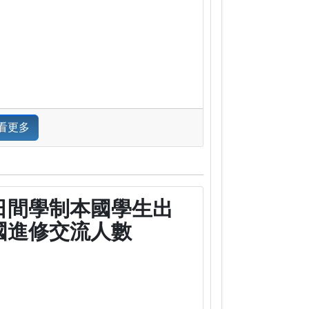
看更多
日間學制本國學生出
國進修交流人數