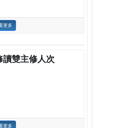
看更多
修讀雙主修人次
看更多