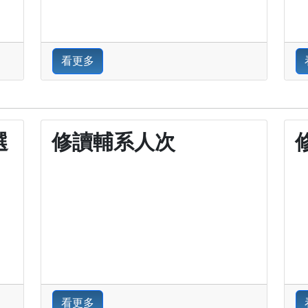
看更多
選
修讀輔系人次
看更多