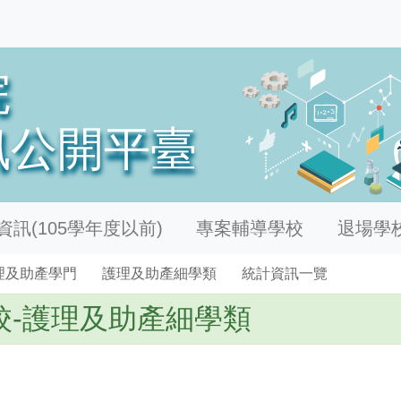
訊(105學年度以前)
專案輔導學校
退場學
理及助產學門
護理及助產細學類
統計資訊一覽
校-護理及助產細學類