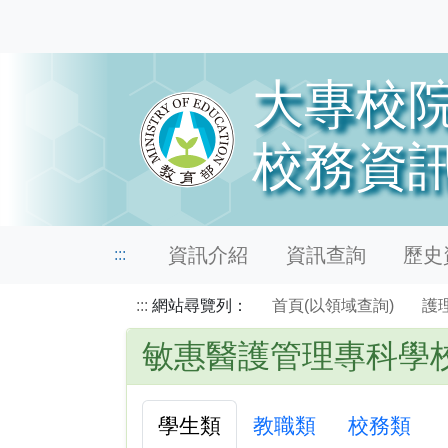
資訊介紹
資訊查詢
歷史資
:::
:::
網站尋覽列：
首頁(以領域查詢)
護
敏惠醫護管理專科學
學生類
教職類
校務類