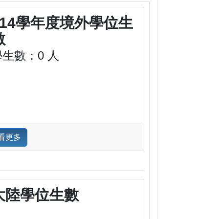
114學年度境外學位生
數
學生數：0 人
看更多
大陸學位生數