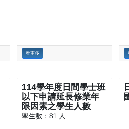
看更多
114學年度日間學士班
以下申請延長修業年
限因素之學生人數
學生數：81 人