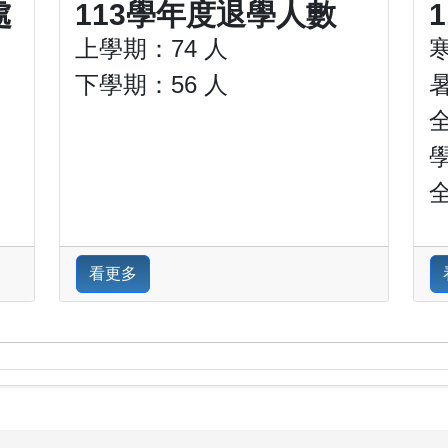
處
113學年度退學人數
上學期：74 人
下學期：56 人
全
看更多