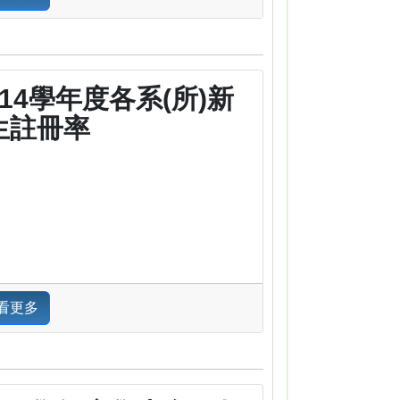
114學年度各系(所)新
生註冊率
看更多