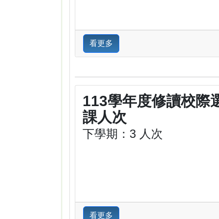
看更多
113學年度修讀校際
課人次
下學期：3 人次
看更多