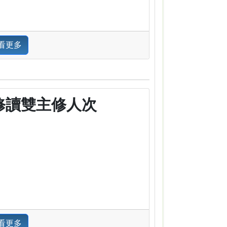
看更多
修讀雙主修人次
看更多