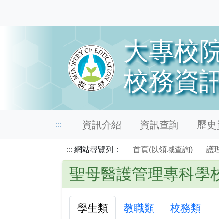
資訊介紹
資訊查詢
歷史資
:::
:::
網站尋覽列：
首頁(以領域查詢)
護
聖母醫護管理專科學
學生類
教職類
校務類