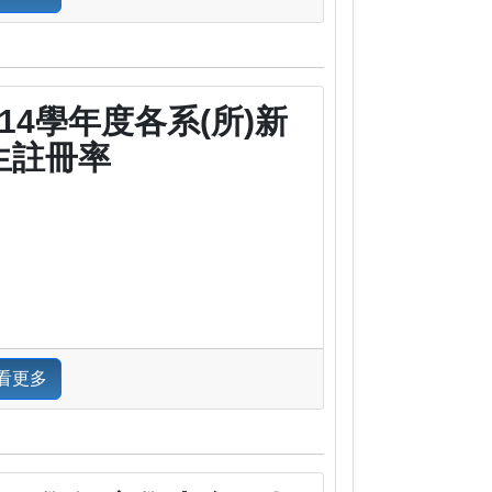
114學年度各系(所)新
生註冊率
看更多