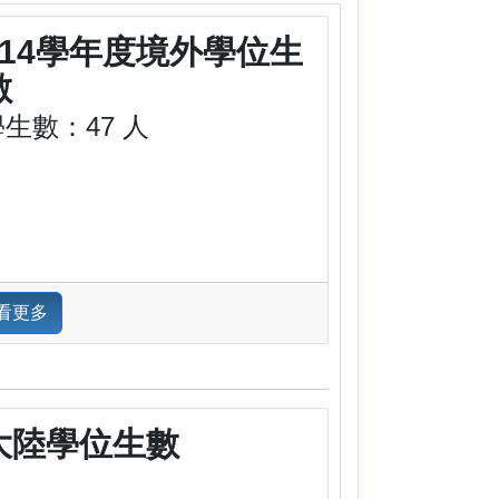
114學年度境外學位生
數
學生數：47 人
看更多
大陸學位生數