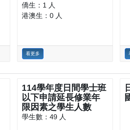
僑生：1 人
港澳生：0 人
看更多
114學年度日間學士班
以下申請延長修業年
限因素之學生人數
學生數：49 人