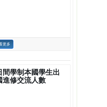
看更多
日間學制本國學生出
國進修交流人數