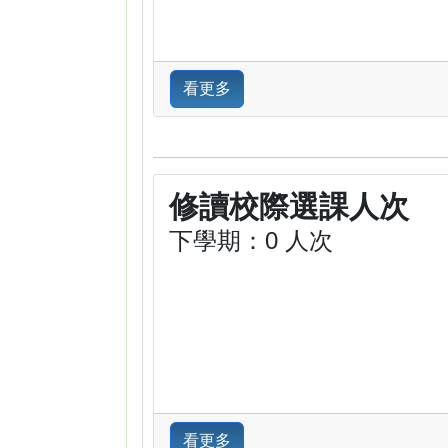
看更多
修讀校際選課人次
下學期：0 人次
看更多