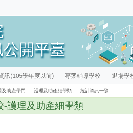
訊(105學年度以前)
專案輔導學校
退場學
理及助產學門
護理及助產細學類
統計資訊一覽
校-護理及助產細學類