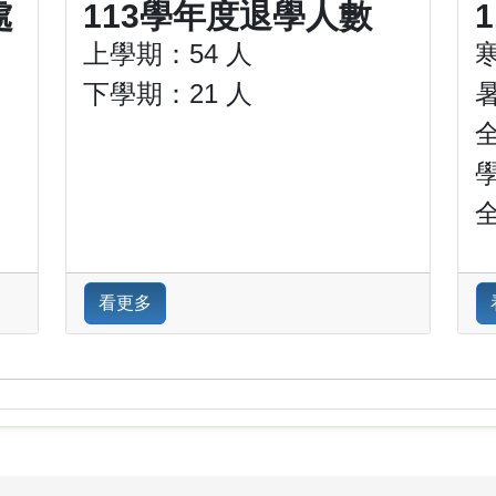
處
113學年度退學人數
上學期：54 人
下學期：21 人
看更多