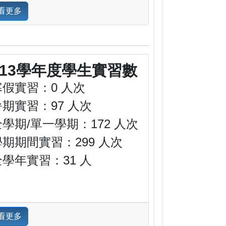
看更多
113學年度學生實習數
寒假實習：0 人次
暑期實習：97 人次
全學期/單一學期：172 人次
學期期間實習：299 人次
全學年實習：31 人
看更多