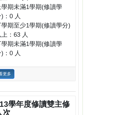
上學期未滿1學期(修讀學
)：0 人
下學期至少1學期(修讀學分)
上：63 人
下學期未滿1學期(修讀學
)：0 人
看更多
113學年度修讀雙主修
人次