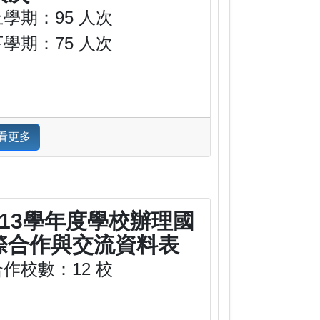
上學期：95 人次
下學期：75 人次
看更多
113學年度學校辦理國
際合作與交流資料表
合作校數：12 校