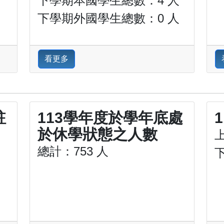
下學期本國學生總數：4 人
下學期外國學生總數：0 人
看更多
註
113學年度於學年底處
於休學狀態之人數
上
總計：753 人
下