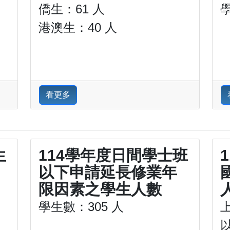
僑生：61 人
港澳生：40 人
看更多
生
114學年度日間學士班
以下申請延長修業年
限因素之學生人數
學生數：305 人
以