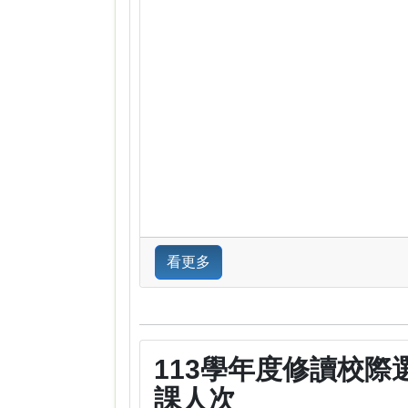
看更多
113學年度修讀校際
課人次