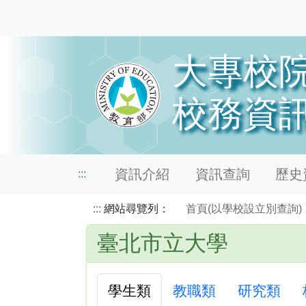
資訊介紹
資訊查詢
歷史資
:::
:::
網站尋覽列：
首頁(以學校設立別查詢)
臺北市立大學
學生類
教職類
研究類