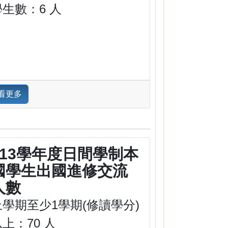
學生數：6 人
看更多
113學年度日間學制本
國學生出國進修交流
人數
上學期至少1學期(修讀學分)
上：70 人