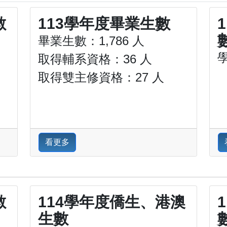
數
113學年度畢業生數
畢業生數：1,786 人
學
取得輔系資格：36 人
取得雙主修資格：27 人
看更多
數
114學年度僑生、港澳
生數