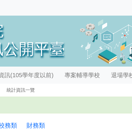
訊(105學年度以前)
專案輔導學校
退場學
統計資訊一覽
校務類
財務類