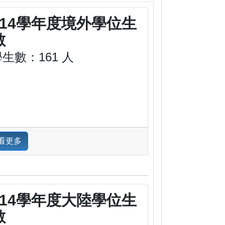
114學年度境外學位生
數
生數：161 人
看更多
114學年度大陸學位生
數