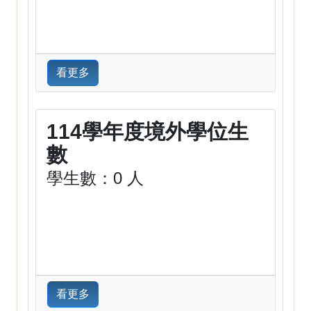
看更多
114學年度境外學位生
數
學生數：0 人
看更多