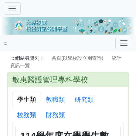
:::
:::
網站尋覽列：
首頁(以學校設立別查詢)
統計
資訊一覽
敏惠醫護管理專科學校
學生類
教職類
研究類
校務類
財務類
114學年度在學學生數