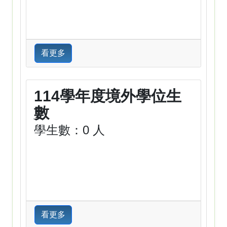
看更多
114學年度境外學位生
數
學生數：0 人
看更多